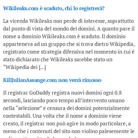
Wikileaks.com è scaduto, chi lo registrerà?
La vicenda Wikileaks non perde di interesse, soprattutto
dal punto di vista del mondo dei domini. A quanto pare il
nome a dominio Wikileaks.com è scaduto. Il dominio
apparteneva ad un gruppo che si trova dietro Wikipedia,
registrato come strategia difensiva nel momento in cui è
stato dichiarato che Wikileaks sarebbe stato un
“Wikipedia dei […]
KillJulianAssange.com non verrà rimosso
Il registrar GoDaddy registra nuovi domini ogni 0.8
secondi, lasciando poco tempo all’intervento umano
nella “selezione” e censura dei domini potenzialmente
contestabili. Una volta che il nome a dominio viene
creato, il registrar non può agire in modo particolare, a
meno che i contenuti del sito non violino palesemente le