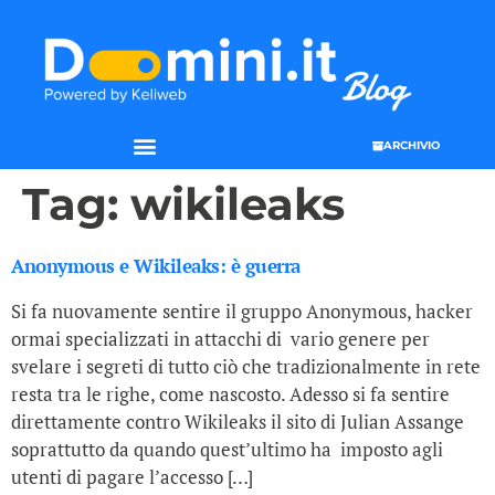
ARCHIVIO
Tag:
wikileaks
Anonymous e Wikileaks: è guerra
Si fa nuovamente sentire il gruppo Anonymous, hacker
ormai specializzati in attacchi di vario genere per
svelare i segreti di tutto ciò che tradizionalmente in rete
resta tra le righe, come nascosto. Adesso si fa sentire
direttamente contro Wikileaks il sito di Julian Assange
soprattutto da quando quest’ultimo ha imposto agli
utenti di pagare l’accesso […]