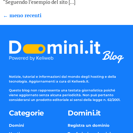
“Seguendo l’esempio del sito […]
←
meno recenti
Notizie, tutorial e informazioni dal mondo degli hosting e della
tecnologia. Aggiornamenti a cura di Keliweb.it.
Questo blog non rappresenta una testata giornalistica poiché
viene aggiornato senza alcuna periodicità. Non può pertanto
considerarsi un prodotto editoriale ai sensi della legge n. 62/2001.
Categorie
Domini.it
Domini
Registra un dominio