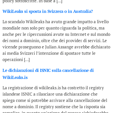
policy sottoscritte. In base a […]
WikiLeaks si sposta in Svizzera o in Australia?
Lo scandalo Wikileaks ha avuto grande impatto a livello
mondiale non solo per quanto riguarda la politica, ma
anche per le ripercussioni avute su Internet e sul mondo
dei nomi a dominio, oltre che dei provider di servizi. Le
vicende proseguono e Julian Assange avrebbe dichiarato
ai media Svizzeri l’intenzione di spostare tutte le
operazioni […]
Le dichiarazioni di ISNIC sulla cancellazione di
WikiLeaks.is
La registrazione di wikileaks.is ha costretto il registry
islandese ISNIC a rilasciare una dichiarazione che
spiega come si potrebbe arrivare alla cancellazione del
nome a dominio. Il registry sostiene che la risposta sia
semplice, in quanto un’azione del genere richiederebbe