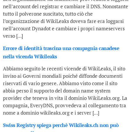
nell’account del registrar e cambiare il DNS. Nonostante
tutto il polverone suscitato, tutto ciò che
l’organizzazione di WikiLeaks doveva fare era loggarsi
nell’account Dynadot e cambiare i propri nameservers
verso […]
Errore di identità trascina una compagnia canadese
nella vicenda Wikileaks
Abbiamo seguito le recenti vicende di WikiLeaks, il sito
inviso ai Governi mondiali poiché diffonde documenti
riservati di vario genere. Abbiamo visto come il sito
abbia perso il supporto del domain name system
provider che teneva in vita il dominio WikiLeaks.org. La
compagnia, EveryDNS, provvedeva al collegamento tra
nome a dominio wikileaks.org e i server […]
Swiss Registry spiega perchè Wikileaks.ch non può