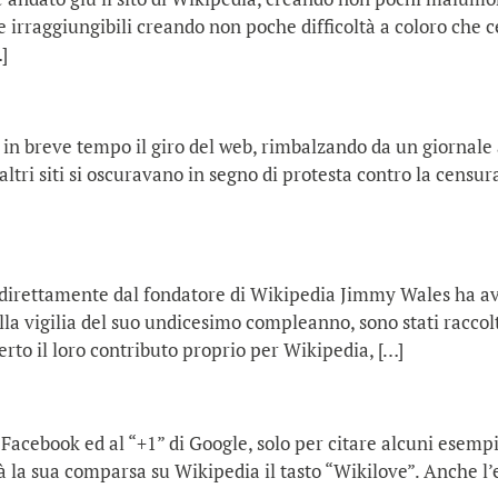
irraggiungibili creando non poche difficoltà a coloro che c
]
o in breve tempo il giro del web, rimbalzando da un giornale 
ltri siti si oscuravano in segno di protesta contro la censura
 direttamente dal fondatore di Wikipedia Jimmy Wales ha avu
la vigilia del suo undicesimo compleanno, sono stati raccolt
erto il loro contributo proprio per Wikipedia, […]
Facebook ed al “+1” di Google, solo per citare alcuni esempi
rà la sua comparsa su Wikipedia il tasto “Wikilove”. Anche 