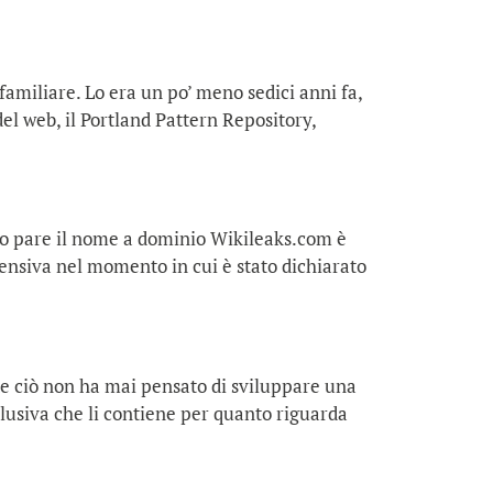
 familiare. Lo era un po’ meno sedici anni fa,
l web, il Portland Pattern Repository,
nto pare il nome a dominio Wikileaks.com è
fensiva nel momento in cui è stato dichiarato
te ciò non ha mai pensato di sviluppare una
lusiva che li contiene per quanto riguarda