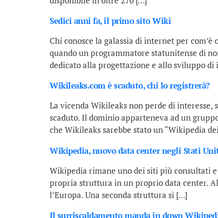
disponibile in oltre 270 […]
Sedici anni fa, il primo sito Wiki
Chi conosce la galassia di internet per com’è o
quando un programmatore statunitense di nome
dedicato alla progettazione e allo sviluppo di 
Wikileaks.com è scaduto, chi lo registrerà?
La vicenda Wikileaks non perde di interesse, 
scaduto. Il dominio apparteneva ad un gruppo 
che Wikileaks sarebbe stato un “Wikipedia dei
Wikipedia, nuovo data center negli Stati Uni
Wikipedia rimane uno dei siti più consultati 
propria struttura in un proprio data center. 
l’Europa. Una seconda struttura si […]
Il surriscaldamento manda in down Wikiped