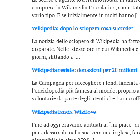
compresa la Wikimedia Foundation, sono state 
vario tipo. E se inizialmente in molti hanno […
Wikipedia: dopo lo sciopero cosa succede?
La notizia dello sciopero di Wikipedia ha fatt
disparate. Nelle stesse ore in cui Wikipedia e a
giorni, slittando a […]
Wikipedia resiste: donazioni per 20 milioni
La Campagna per raccogliere i fondi lanciata
l’enciclopedia più famosa al mondo, proprio al
volontarie da parte degli utenti che hanno off
Wikipedia lancia Wikilove
Fino ad oggi eravamo abituati al “mi piace” di 
per adesso solo nella sua versione inglese, fa