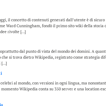
ggi, il concetto di contenuti generati dall’utente è di sicuro
 Ward Cunningham, fondò il primo sito wiki della storia de
idee rivolte […]
soprattutto dal punto di vista del mondo dei domini. A qua
che si trova dietro Wikipedia, registrato come strategia di
 […]
ti
e celebri al mondo, con versioni in ogni lingua, ma nonostan
Al momento Wikipedia conta su 350 server e una location esc
ia